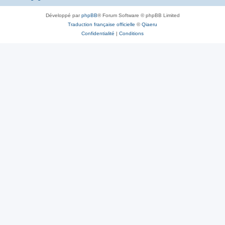
Développé par
phpBB
® Forum Software © phpBB Limited
Traduction française officielle
©
Qiaeru
Confidentialité
|
Conditions