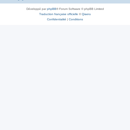
Développé par
phpBB
® Forum Software © phpBB Limited
Traduction française officielle
©
Qiaeru
Confidentialité
|
Conditions