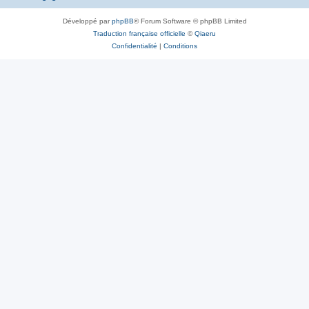
Développé par
phpBB
® Forum Software © phpBB Limited
Traduction française officielle
©
Qiaeru
Confidentialité
|
Conditions