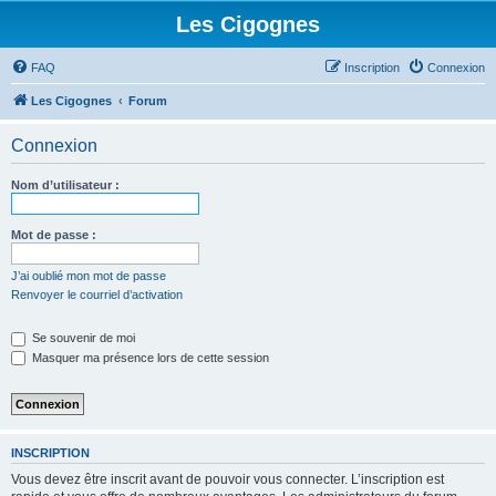
Les Cigognes
FAQ
Inscription
Connexion
Les Cigognes
Forum
Connexion
Nom d’utilisateur :
Mot de passe :
J’ai oublié mon mot de passe
Renvoyer le courriel d’activation
Se souvenir de moi
Masquer ma présence lors de cette session
INSCRIPTION
Vous devez être inscrit avant de pouvoir vous connecter. L’inscription est