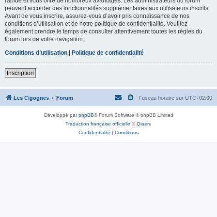
rapide et vous offre de nombreux avantages. Les administrateurs du forum
peuvent accorder des fonctionnalités supplémentaires aux utilisateurs inscrits.
Avant de vous inscrire, assurez-vous d’avoir pris connaissance de nos
conditions d’utilisation et de notre politique de confidentialité. Veuillez
également prendre le temps de consulter attentivement toutes les règles du
forum lors de votre navigation.
Conditions d’utilisation
|
Politique de confidentialité
Inscription
Les Cigognes
Forum
Fuseau horaire sur
UTC+02:00
Développé par
phpBB
® Forum Software © phpBB Limited
Traduction française officielle
©
Qiaeru
Confidentialité
|
Conditions