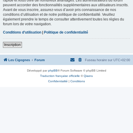
rapide et vous offre de nombreux avantages. Les administrateurs du forum
peuvent accorder des fonctionnalités supplémentaires aux utilisateurs inscrits.
Avant de vous inscrire, assurez-vous d’avoir pris connaissance de nos
conditions d’utilisation et de notre politique de confidentialité. Veuillez
également prendre le temps de consulter attentivement toutes les règles du
forum lors de votre navigation.
Conditions d’utilisation
|
Politique de confidentialité
Inscription
Les Cigognes
Forum
Fuseau horaire sur
UTC+02:00
Développé par
phpBB
® Forum Software © phpBB Limited
Traduction française officielle
©
Qiaeru
Confidentialité
|
Conditions