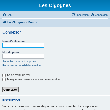
Les Cigognes
FAQ
Inscription
Connexion
Les Cigognes
Forum
Connexion
Nom d’utilisateur :
Mot de passe :
J’ai oublié mon mot de passe
Renvoyer le courriel d’activation
Se souvenir de moi
Masquer ma présence lors de cette session
INSCRIPTION
Vous devez être inscrit avant de pouvoir vous connecter. L’inscription est