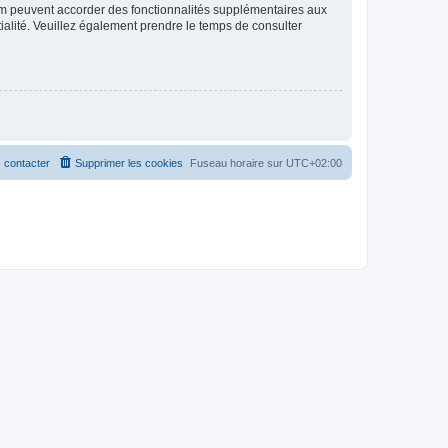
rum peuvent accorder des fonctionnalités supplémentaires aux
ntialité. Veuillez également prendre le temps de consulter
 contacter
Supprimer les cookies
Fuseau horaire sur
UTC+02:00