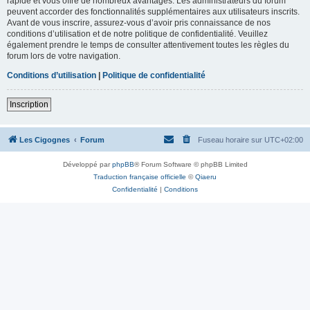
rapide et vous offre de nombreux avantages. Les administrateurs du forum
peuvent accorder des fonctionnalités supplémentaires aux utilisateurs inscrits.
Avant de vous inscrire, assurez-vous d’avoir pris connaissance de nos
conditions d’utilisation et de notre politique de confidentialité. Veuillez
également prendre le temps de consulter attentivement toutes les règles du
forum lors de votre navigation.
Conditions d’utilisation
|
Politique de confidentialité
Inscription
Les Cigognes
Forum
Fuseau horaire sur
UTC+02:00
Développé par
phpBB
® Forum Software © phpBB Limited
Traduction française officielle
©
Qiaeru
Confidentialité
|
Conditions