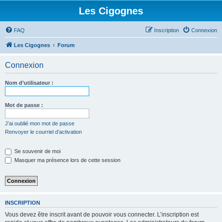
Les Cigognes
FAQ
Inscription
Connexion
Les Cigognes
Forum
Connexion
Nom d’utilisateur :
Mot de passe :
J’ai oublié mon mot de passe
Renvoyer le courriel d’activation
Se souvenir de moi
Masquer ma présence lors de cette session
INSCRIPTION
Vous devez être inscrit avant de pouvoir vous connecter. L’inscription est