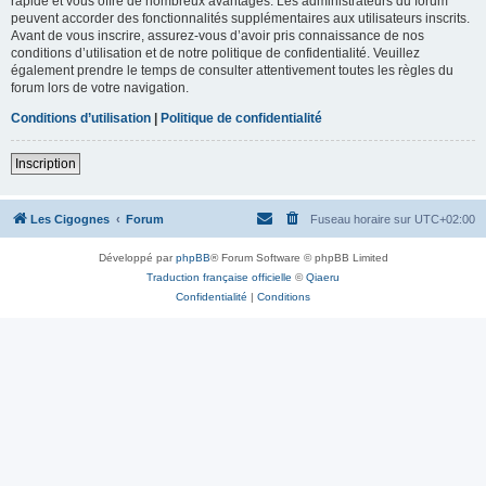
rapide et vous offre de nombreux avantages. Les administrateurs du forum
peuvent accorder des fonctionnalités supplémentaires aux utilisateurs inscrits.
Avant de vous inscrire, assurez-vous d’avoir pris connaissance de nos
conditions d’utilisation et de notre politique de confidentialité. Veuillez
également prendre le temps de consulter attentivement toutes les règles du
forum lors de votre navigation.
Conditions d’utilisation
|
Politique de confidentialité
Inscription
Les Cigognes
Forum
Fuseau horaire sur
UTC+02:00
Développé par
phpBB
® Forum Software © phpBB Limited
Traduction française officielle
©
Qiaeru
Confidentialité
|
Conditions