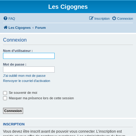
Les Cigognes
FAQ
Inscription
Connexion
Les Cigognes
Forum
Connexion
Nom d’utilisateur :
Mot de passe :
J’ai oublié mon mot de passe
Renvoyer le courriel d’activation
Se souvenir de moi
Masquer ma présence lors de cette session
INSCRIPTION
Vous devez être inscrit avant de pouvoir vous connecter. L’inscription est