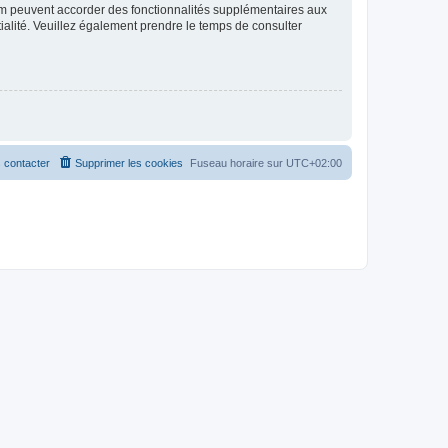
rum peuvent accorder des fonctionnalités supplémentaires aux
ntialité. Veuillez également prendre le temps de consulter
 contacter
Supprimer les cookies
Fuseau horaire sur
UTC+02:00