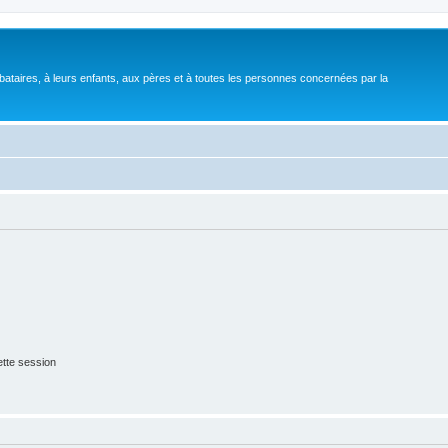
bataires, à leurs enfants, aux pères et à toutes les personnes concernées par la
tte session