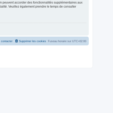
rum peuvent accorder des fonctionnalités supplémentaires aux
ntialité. Veuillez également prendre le temps de consulter
 contacter
Supprimer les cookies
Fuseau horaire sur
UTC+02:00