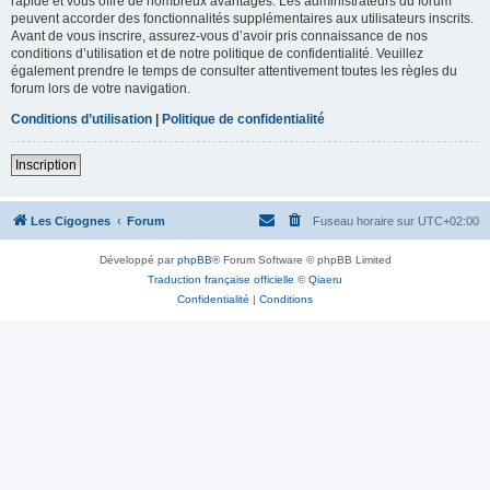
rapide et vous offre de nombreux avantages. Les administrateurs du forum
peuvent accorder des fonctionnalités supplémentaires aux utilisateurs inscrits.
Avant de vous inscrire, assurez-vous d’avoir pris connaissance de nos
conditions d’utilisation et de notre politique de confidentialité. Veuillez
également prendre le temps de consulter attentivement toutes les règles du
forum lors de votre navigation.
Conditions d’utilisation
|
Politique de confidentialité
Inscription
Les Cigognes
Forum
Fuseau horaire sur
UTC+02:00
Développé par
phpBB
® Forum Software © phpBB Limited
Traduction française officielle
©
Qiaeru
Confidentialité
|
Conditions