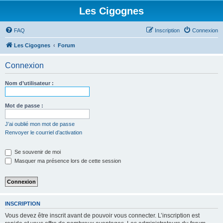
Les Cigognes
FAQ
Inscription
Connexion
Les Cigognes
Forum
Connexion
Nom d’utilisateur :
Mot de passe :
J’ai oublié mon mot de passe
Renvoyer le courriel d’activation
Se souvenir de moi
Masquer ma présence lors de cette session
INSCRIPTION
Vous devez être inscrit avant de pouvoir vous connecter. L’inscription est