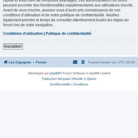
rapide et vous offre de nombreux avantages. Les administrateurs du forum
peuvent accorder des fonctionnalités supplémentaires aux utilisateurs inscrits.
Avant de vous inscrire, assurez-vous d’avoir pris connaissance de nos
conditions d’utilisation et de notre politique de confidentialité. Veuillez
également prendre le temps de consulter attentivement toutes les règles du
forum lors de votre navigation.
Conditions d’utilisation
|
Politique de confidentialité
Inscription
Les Cigognes
Forum
Fuseau horaire sur
UTC+02:00
Développé par
phpBB
® Forum Software © phpBB Limited
Traduction française officielle
©
Qiaeru
Confidentialité
|
Conditions