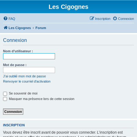
Les Cigognes
FAQ
Inscription
Connexion
Les Cigognes
Forum
Connexion
Nom d’utilisateur :
Mot de passe :
J’ai oublié mon mot de passe
Renvoyer le courriel d’activation
Se souvenir de moi
Masquer ma présence lors de cette session
INSCRIPTION
Vous devez être inscrit avant de pouvoir vous connecter. L’inscription est