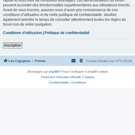
rapide et vous offre de nombreux avantages. Les administrateurs du forum
peuvent accorder des fonctionnalités supplémentaires aux utilisateurs inscrits.
Avant de vous inscrire, assurez-vous d’avoir pris connaissance de nos
conditions d’utilisation et de notre politique de confidentialité. Veuillez
également prendre le temps de consulter attentivement toutes les règles du
forum lors de votre navigation.
Conditions d’utilisation
|
Politique de confidentialité
Inscription
Les Cigognes
Forum
Fuseau horaire sur
UTC+02:00
Développé par
phpBB
® Forum Software © phpBB Limited
Traduction française officielle
©
Qiaeru
Confidentialité
|
Conditions