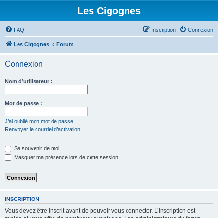
Les Cigognes
FAQ
Inscription
Connexion
Les Cigognes
Forum
Connexion
Nom d’utilisateur :
Mot de passe :
J’ai oublié mon mot de passe
Renvoyer le courriel d’activation
Se souvenir de moi
Masquer ma présence lors de cette session
INSCRIPTION
Vous devez être inscrit avant de pouvoir vous connecter. L’inscription est