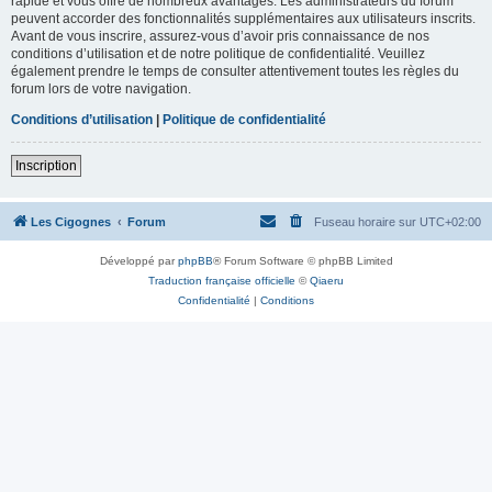
rapide et vous offre de nombreux avantages. Les administrateurs du forum
peuvent accorder des fonctionnalités supplémentaires aux utilisateurs inscrits.
Avant de vous inscrire, assurez-vous d’avoir pris connaissance de nos
conditions d’utilisation et de notre politique de confidentialité. Veuillez
également prendre le temps de consulter attentivement toutes les règles du
forum lors de votre navigation.
Conditions d’utilisation
|
Politique de confidentialité
Inscription
Les Cigognes
Forum
Fuseau horaire sur
UTC+02:00
Développé par
phpBB
® Forum Software © phpBB Limited
Traduction française officielle
©
Qiaeru
Confidentialité
|
Conditions