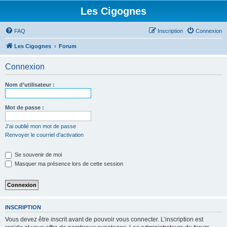
Les Cigognes
FAQ
Inscription
Connexion
Les Cigognes
Forum
Connexion
Nom d’utilisateur :
Mot de passe :
J’ai oublié mon mot de passe
Renvoyer le courriel d’activation
Se souvenir de moi
Masquer ma présence lors de cette session
INSCRIPTION
Vous devez être inscrit avant de pouvoir vous connecter. L’inscription est