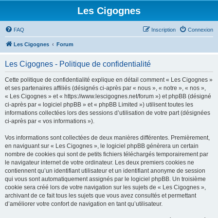
Les Cigognes
FAQ
Inscription
Connexion
Les Cigognes
Forum
Les Cigognes - Politique de confidentialité
Cette politique de confidentialité explique en détail comment « Les Cigognes »
et ses partenaires affiliés (désignés ci-après par « nous », « notre », « nos »,
« Les Cigognes » et « https://www.lescigognes.net/forum ») et phpBB (désigné
ci-après par « logiciel phpBB » et « phpBB Limited ») utilisent toutes les
informations collectées lors des sessions d’utilisation de votre part (désignées
ci-après par « vos informations »).
Vos informations sont collectées de deux manières différentes. Premièrement,
en naviguant sur « Les Cigognes », le logiciel phpBB génèrera un certain
nombre de cookies qui sont de petits fichiers téléchargés temporairement par
le navigateur internet de votre ordinateur. Les deux premiers cookies ne
contiennent qu’un identifiant utilisateur et un identifiant anonyme de session
qui vous sont automatiquement assignés par le logiciel phpBB. Un troisième
cookie sera créé lors de votre navigation sur les sujets de « Les Cigognes »,
archivant de ce fait tous les sujets que vous avez consultés et permettant
d’améliorer votre confort de navigation en tant qu’utilisateur.