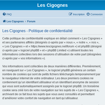
Les Cigognes
FAQ
Inscription
Connexion
Les Cigognes
Forum
Les Cigognes - Politique de confidentialité
Cette politique de confidentialité explique en détail comment « Les Cigognes »
et ses partenaires affiliés (désignés ci-après par « nous », « notre », « nos »,
« Les Cigognes » et « https://www.lescigognes.net/forum ») et phpBB (désigné
ci-après par « logiciel phpBB » et « phpBB Limited ») utilisent toutes les
informations collectées lors des sessions d’utilisation de votre part (désignées
ci-après par « vos informations »).
Vos informations sont collectées de deux manières différentes. Premièrement,
en naviguant sur « Les Cigognes », le logiciel phpBB génèrera un certain
nombre de cookies qui sont de petits fichiers téléchargés temporairement par
le navigateur internet de votre ordinateur. Les deux premiers cookies ne
contiennent qu’un identifiant utilisateur et un identifiant anonyme de session
qui vous sont automatiquement assignés par le logiciel phpBB. Un troisième
cookie sera créé lors de votre navigation sur les sujets de « Les Cigognes »,
archivant de ce fait tous les sujets que vous avez consultés et permettant
d’améliorer votre confort de navigation en tant qu’utilisateur.