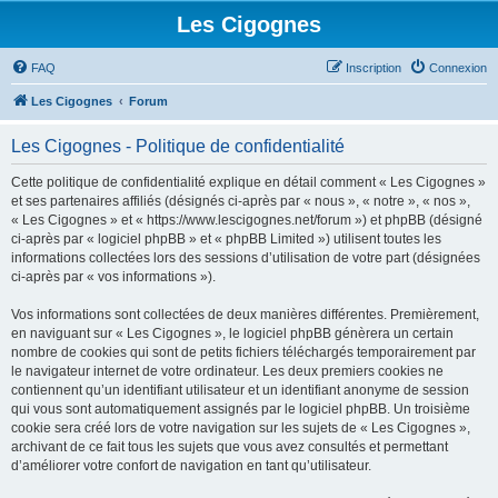
Les Cigognes
FAQ
Inscription
Connexion
Les Cigognes
Forum
Les Cigognes - Politique de confidentialité
Cette politique de confidentialité explique en détail comment « Les Cigognes »
et ses partenaires affiliés (désignés ci-après par « nous », « notre », « nos »,
« Les Cigognes » et « https://www.lescigognes.net/forum ») et phpBB (désigné
ci-après par « logiciel phpBB » et « phpBB Limited ») utilisent toutes les
informations collectées lors des sessions d’utilisation de votre part (désignées
ci-après par « vos informations »).
Vos informations sont collectées de deux manières différentes. Premièrement,
en naviguant sur « Les Cigognes », le logiciel phpBB génèrera un certain
nombre de cookies qui sont de petits fichiers téléchargés temporairement par
le navigateur internet de votre ordinateur. Les deux premiers cookies ne
contiennent qu’un identifiant utilisateur et un identifiant anonyme de session
qui vous sont automatiquement assignés par le logiciel phpBB. Un troisième
cookie sera créé lors de votre navigation sur les sujets de « Les Cigognes »,
archivant de ce fait tous les sujets que vous avez consultés et permettant
d’améliorer votre confort de navigation en tant qu’utilisateur.