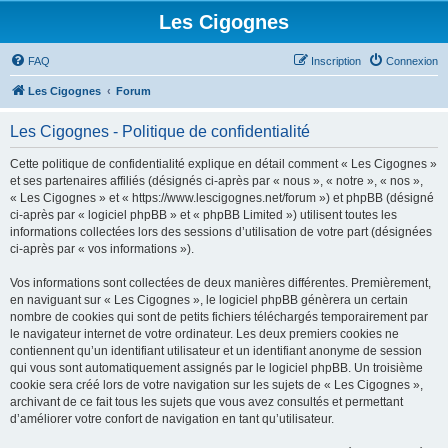
Les Cigognes
FAQ
Inscription
Connexion
Les Cigognes
Forum
Les Cigognes - Politique de confidentialité
Cette politique de confidentialité explique en détail comment « Les Cigognes »
et ses partenaires affiliés (désignés ci-après par « nous », « notre », « nos »,
« Les Cigognes » et « https://www.lescigognes.net/forum ») et phpBB (désigné
ci-après par « logiciel phpBB » et « phpBB Limited ») utilisent toutes les
informations collectées lors des sessions d’utilisation de votre part (désignées
ci-après par « vos informations »).
Vos informations sont collectées de deux manières différentes. Premièrement,
en naviguant sur « Les Cigognes », le logiciel phpBB génèrera un certain
nombre de cookies qui sont de petits fichiers téléchargés temporairement par
le navigateur internet de votre ordinateur. Les deux premiers cookies ne
contiennent qu’un identifiant utilisateur et un identifiant anonyme de session
qui vous sont automatiquement assignés par le logiciel phpBB. Un troisième
cookie sera créé lors de votre navigation sur les sujets de « Les Cigognes »,
archivant de ce fait tous les sujets que vous avez consultés et permettant
d’améliorer votre confort de navigation en tant qu’utilisateur.