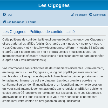
Les Cigognes
FAQ
Inscription
Connexion
Les Cigognes
Forum
Les Cigognes - Politique de confidentialité
Cette politique de confidentialité explique en détail comment « Les Cigognes »
et ses partenaires affiliés (désignés ci-après par « nous », « notre », « nos »,
« Les Cigognes » et « https://www.lescigognes.net/forum ») et phpBB (désigné
ci-après par « logiciel phpBB » et « phpBB Limited ») utilisent toutes les
informations collectées lors des sessions d’utilisation de votre part (désignées
ci-après par « vos informations »).
Vos informations sont collectées de deux manières différentes. Premièrement,
en naviguant sur « Les Cigognes », le logiciel phpBB génèrera un certain
nombre de cookies qui sont de petits fichiers téléchargés temporairement par
le navigateur internet de votre ordinateur. Les deux premiers cookies ne
contiennent qu’un identifiant utilisateur et un identifiant anonyme de session
qui vous sont automatiquement assignés par le logiciel phpBB. Un troisième
cookie sera créé lors de votre navigation sur les sujets de « Les Cigognes »,
archivant de ce fait tous les sujets que vous avez consultés et permettant
d’améliorer votre confort de navigation en tant qu’utilisateur.