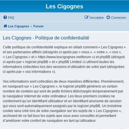
Les Cigognes
FAQ
Inscription
Connexion
Les Cigognes
Forum
Les Cigognes - Politique de confidentialité
Cette politique de confidentialité explique en détail comment « Les Cigognes »
et ses partenaires affiliés (désignés ci-après par « nous », « notre », « nos »,
« Les Cigognes » et « https://www.lescigognes.net/forum ») et phpBB (désigné
ci-après par « logiciel phpBB » et « phpBB Limited ») utilisent toutes les
informations collectées lors des sessions d’utilisation de votre part (désignées
ci-après par « vos informations »).
Vos informations sont collectées de deux manières différentes. Premièrement,
en naviguant sur « Les Cigognes », le logiciel phpBB génèrera un certain
nombre de cookies qui sont de petits fichiers téléchargés temporairement par
le navigateur internet de votre ordinateur. Les deux premiers cookies ne
contiennent qu’un identifiant utilisateur et un identifiant anonyme de session
qui vous sont automatiquement assignés par le logiciel phpBB. Un troisième
cookie sera créé lors de votre navigation sur les sujets de « Les Cigognes »,
archivant de ce fait tous les sujets que vous avez consultés et permettant
d’améliorer votre confort de navigation en tant qu’utilisateur.