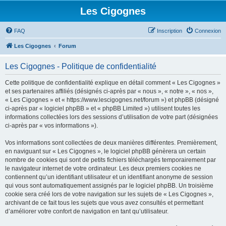
Les Cigognes
FAQ
Inscription
Connexion
Les Cigognes
Forum
Les Cigognes - Politique de confidentialité
Cette politique de confidentialité explique en détail comment « Les Cigognes »
et ses partenaires affiliés (désignés ci-après par « nous », « notre », « nos »,
« Les Cigognes » et « https://www.lescigognes.net/forum ») et phpBB (désigné
ci-après par « logiciel phpBB » et « phpBB Limited ») utilisent toutes les
informations collectées lors des sessions d’utilisation de votre part (désignées
ci-après par « vos informations »).
Vos informations sont collectées de deux manières différentes. Premièrement,
en naviguant sur « Les Cigognes », le logiciel phpBB génèrera un certain
nombre de cookies qui sont de petits fichiers téléchargés temporairement par
le navigateur internet de votre ordinateur. Les deux premiers cookies ne
contiennent qu’un identifiant utilisateur et un identifiant anonyme de session
qui vous sont automatiquement assignés par le logiciel phpBB. Un troisième
cookie sera créé lors de votre navigation sur les sujets de « Les Cigognes »,
archivant de ce fait tous les sujets que vous avez consultés et permettant
d’améliorer votre confort de navigation en tant qu’utilisateur.