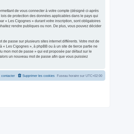
ermettant de vous connecter à votre compte (désigné ci-après
 lois de protection des données applicables dans le pays qui
ar « Les Cigognes » durant votre inscription, sont obligatoires
ouhaitez rendre publiques ou non. De plus, vous pouvez décider
 de passe sur plusieurs sites internet différents. Votre mot de
à « Les Cigognes », à phpBB ou à un site de tierce partie ne
du mon mot de passe » qui est proposée par défaut sur le
ra alors un nouveau mot de passe afin que vous puissiez
 contacter
Supprimer les cookies
Fuseau horaire sur
UTC+02:00