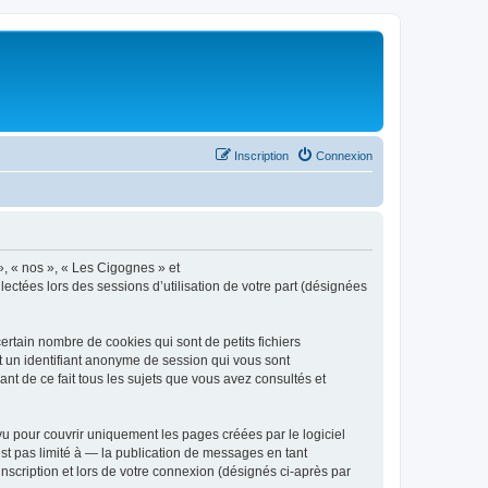
Inscription
Connexion
», « nos », « Les Cigognes » et
lectées lors des sessions d’utilisation de votre part (désignées
rtain nombre de cookies qui sont de petits fichiers
et un identifiant anonyme de session qui vous sont
nt de ce fait tous les sujets que vous avez consultés et
 pour couvrir uniquement les pages créées par le logiciel
t pas limité à — la publication de messages en tant
nscription et lors de votre connexion (désignés ci-après par