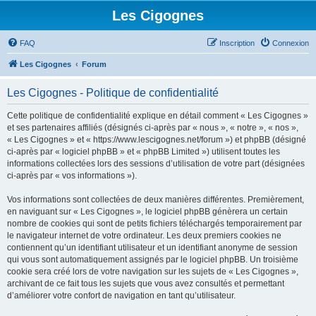
Les Cigognes
FAQ
Inscription
Connexion
Les Cigognes
Forum
Les Cigognes - Politique de confidentialité
Cette politique de confidentialité explique en détail comment « Les Cigognes »
et ses partenaires affiliés (désignés ci-après par « nous », « notre », « nos »,
« Les Cigognes » et « https://www.lescigognes.net/forum ») et phpBB (désigné
ci-après par « logiciel phpBB » et « phpBB Limited ») utilisent toutes les
informations collectées lors des sessions d’utilisation de votre part (désignées
ci-après par « vos informations »).
Vos informations sont collectées de deux manières différentes. Premièrement,
en naviguant sur « Les Cigognes », le logiciel phpBB génèrera un certain
nombre de cookies qui sont de petits fichiers téléchargés temporairement par
le navigateur internet de votre ordinateur. Les deux premiers cookies ne
contiennent qu’un identifiant utilisateur et un identifiant anonyme de session
qui vous sont automatiquement assignés par le logiciel phpBB. Un troisième
cookie sera créé lors de votre navigation sur les sujets de « Les Cigognes »,
archivant de ce fait tous les sujets que vous avez consultés et permettant
d’améliorer votre confort de navigation en tant qu’utilisateur.