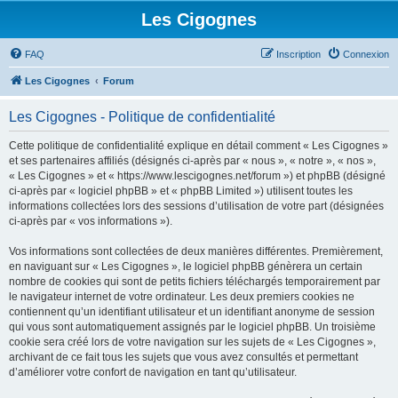
Les Cigognes
FAQ
Inscription
Connexion
Les Cigognes
Forum
Les Cigognes - Politique de confidentialité
Cette politique de confidentialité explique en détail comment « Les Cigognes »
et ses partenaires affiliés (désignés ci-après par « nous », « notre », « nos »,
« Les Cigognes » et « https://www.lescigognes.net/forum ») et phpBB (désigné
ci-après par « logiciel phpBB » et « phpBB Limited ») utilisent toutes les
informations collectées lors des sessions d’utilisation de votre part (désignées
ci-après par « vos informations »).
Vos informations sont collectées de deux manières différentes. Premièrement,
en naviguant sur « Les Cigognes », le logiciel phpBB génèrera un certain
nombre de cookies qui sont de petits fichiers téléchargés temporairement par
le navigateur internet de votre ordinateur. Les deux premiers cookies ne
contiennent qu’un identifiant utilisateur et un identifiant anonyme de session
qui vous sont automatiquement assignés par le logiciel phpBB. Un troisième
cookie sera créé lors de votre navigation sur les sujets de « Les Cigognes »,
archivant de ce fait tous les sujets que vous avez consultés et permettant
d’améliorer votre confort de navigation en tant qu’utilisateur.