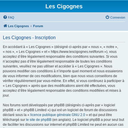
Les Cigognes
FAQ
Connexion
Les Cigognes
Forum
Les Cigognes - Inscription
En accédant à « Les Cigognes » (désigné ci-après par « nous », « notre »,
« nos », « Les Cigognes » et « https://www.lescigognes.net/forum »), vous
acceptez d’être légalement responsable des conditions suivantes. Si vous
n’acceptez pas d’être légalement responsable de toutes les conditions
suivantes, veuillez ne pas utiliser et accéder à « Les Cigognes ». Nous
pouvons modifier ces conditions à n’importe quel moment et nous essaierons
de vous informer de ces modifications, bien que nous vous conseillons de
vérifier régulièrement par vous-même. En effet, si vous continuez à participer à
« Les Cigognes » après que des modifications aient été effectuées, vous
acceptez d’être légalement responsable des conditions modifiées et mises à
jour.
Nos forums sont développés par phpBB (désignés ci-après par « logiciel
phpBB » et « phpBB Limited ») qui est un logiciel de forum de discussions
déclaré sous la «
licence publique générale GNU 2.0
» et qui peut être
téléchargé sur
le site de phpBB
(en anglais). Le logiciel phpBB a pour seul but
de faciliter les discussions sur internet et phpBB Limited ne peut en aucun cas