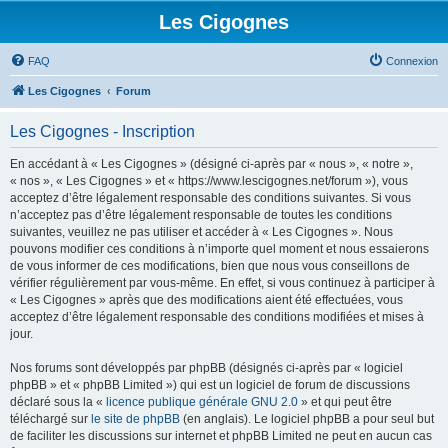
Les Cigognes
FAQ
Connexion
Les Cigognes
Forum
Les Cigognes - Inscription
En accédant à « Les Cigognes » (désigné ci-après par « nous », « notre »,
« nos », « Les Cigognes » et « https://www.lescigognes.net/forum »), vous
acceptez d’être légalement responsable des conditions suivantes. Si vous
n’acceptez pas d’être légalement responsable de toutes les conditions
suivantes, veuillez ne pas utiliser et accéder à « Les Cigognes ». Nous
pouvons modifier ces conditions à n’importe quel moment et nous essaierons
de vous informer de ces modifications, bien que nous vous conseillons de
vérifier régulièrement par vous-même. En effet, si vous continuez à participer à
« Les Cigognes » après que des modifications aient été effectuées, vous
acceptez d’être légalement responsable des conditions modifiées et mises à
jour.
Nos forums sont développés par phpBB (désignés ci-après par « logiciel
phpBB » et « phpBB Limited ») qui est un logiciel de forum de discussions
déclaré sous la «
licence publique générale GNU 2.0
» et qui peut être
téléchargé sur
le site de phpBB
(en anglais). Le logiciel phpBB a pour seul but
de faciliter les discussions sur internet et phpBB Limited ne peut en aucun cas