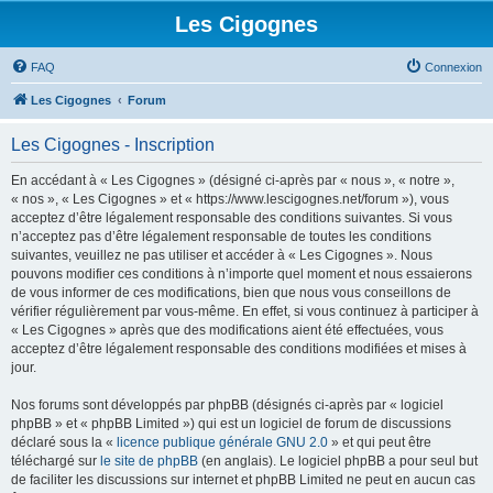
Les Cigognes
FAQ
Connexion
Les Cigognes
Forum
Les Cigognes - Inscription
En accédant à « Les Cigognes » (désigné ci-après par « nous », « notre »,
« nos », « Les Cigognes » et « https://www.lescigognes.net/forum »), vous
acceptez d’être légalement responsable des conditions suivantes. Si vous
n’acceptez pas d’être légalement responsable de toutes les conditions
suivantes, veuillez ne pas utiliser et accéder à « Les Cigognes ». Nous
pouvons modifier ces conditions à n’importe quel moment et nous essaierons
de vous informer de ces modifications, bien que nous vous conseillons de
vérifier régulièrement par vous-même. En effet, si vous continuez à participer à
« Les Cigognes » après que des modifications aient été effectuées, vous
acceptez d’être légalement responsable des conditions modifiées et mises à
jour.
Nos forums sont développés par phpBB (désignés ci-après par « logiciel
phpBB » et « phpBB Limited ») qui est un logiciel de forum de discussions
déclaré sous la «
licence publique générale GNU 2.0
» et qui peut être
téléchargé sur
le site de phpBB
(en anglais). Le logiciel phpBB a pour seul but
de faciliter les discussions sur internet et phpBB Limited ne peut en aucun cas