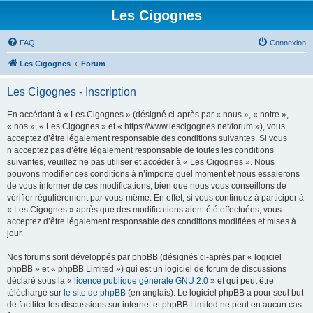
Les Cigognes
FAQ
Connexion
Les Cigognes
Forum
Les Cigognes - Inscription
En accédant à « Les Cigognes » (désigné ci-après par « nous », « notre »,
« nos », « Les Cigognes » et « https://www.lescigognes.net/forum »), vous
acceptez d’être légalement responsable des conditions suivantes. Si vous
n’acceptez pas d’être légalement responsable de toutes les conditions
suivantes, veuillez ne pas utiliser et accéder à « Les Cigognes ». Nous
pouvons modifier ces conditions à n’importe quel moment et nous essaierons
de vous informer de ces modifications, bien que nous vous conseillons de
vérifier régulièrement par vous-même. En effet, si vous continuez à participer à
« Les Cigognes » après que des modifications aient été effectuées, vous
acceptez d’être légalement responsable des conditions modifiées et mises à
jour.
Nos forums sont développés par phpBB (désignés ci-après par « logiciel
phpBB » et « phpBB Limited ») qui est un logiciel de forum de discussions
déclaré sous la «
licence publique générale GNU 2.0
» et qui peut être
téléchargé sur
le site de phpBB
(en anglais). Le logiciel phpBB a pour seul but
de faciliter les discussions sur internet et phpBB Limited ne peut en aucun cas