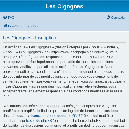
Les Cigognes
FAQ
Connexion
Les Cigognes
Forum
Les Cigognes - Inscription
En accédant à « Les Cigognes » (désigné ci-après par « nous », « notre »,
« nos », « Les Cigognes » et « https://www.lescigognes.net/forum »), vous
acceptez d’être légalement responsable des conditions suivantes. Si vous
n’acceptez pas d’être légalement responsable de toutes les conditions
suivantes, veuillez ne pas utiliser et accéder à « Les Cigognes ». Nous
pouvons modifier ces conditions à n’importe quel moment et nous essaierons
de vous informer de ces modifications, bien que nous vous conseillons de
vérifier régulièrement par vous-même. En effet, si vous continuez à participer à
« Les Cigognes » après que des modifications aient été effectuées, vous
acceptez d’être légalement responsable des conditions modifiées et mises à
jour.
Nos forums sont développés par phpBB (désignés ci-après par « logiciel
phpBB » et « phpBB Limited ») qui est un logiciel de forum de discussions
déclaré sous la «
licence publique générale GNU 2.0
» et qui peut être
téléchargé sur
le site de phpBB
(en anglais). Le logiciel phpBB a pour seul but
de faciliter les discussions sur internet et phpBB Limited ne peut en aucun cas