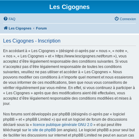
Les Cigognes
FAQ
Connexion
Les Cigognes
Forum
Les Cigognes - Inscription
En accédant à « Les Cigognes » (désigné ci-après par « nous », « notre »,
« nos », « Les Cigognes » et « https://www.lescigognes.net/forum »), vous
acceptez d’être légalement responsable des conditions suivantes. Si vous
n’acceptez pas d’être légalement responsable de toutes les conditions
suivantes, veuillez ne pas utiliser et accéder à « Les Cigognes ». Nous
pouvons modifier ces conditions à n’importe quel moment et nous essaierons
de vous informer de ces modifications, bien que nous vous conseillons de
vérifier régulièrement par vous-même. En effet, si vous continuez à participer à
« Les Cigognes » après que des modifications aient été effectuées, vous
acceptez d’être légalement responsable des conditions modifiées et mises à
jour.
Nos forums sont développés par phpBB (désignés ci-après par « logiciel
phpBB » et « phpBB Limited ») qui est un logiciel de forum de discussions
déclaré sous la «
licence publique générale GNU 2.0
» et qui peut être
téléchargé sur
le site de phpBB
(en anglais). Le logiciel phpBB a pour seul but
de faciliter les discussions sur internet et phpBB Limited ne peut en aucun cas