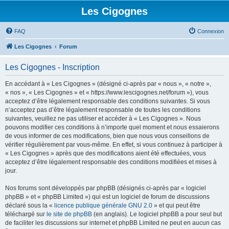
Les Cigognes
FAQ
Connexion
Les Cigognes
Forum
Les Cigognes - Inscription
En accédant à « Les Cigognes » (désigné ci-après par « nous », « notre »,
« nos », « Les Cigognes » et « https://www.lescigognes.net/forum »), vous
acceptez d’être légalement responsable des conditions suivantes. Si vous
n’acceptez pas d’être légalement responsable de toutes les conditions
suivantes, veuillez ne pas utiliser et accéder à « Les Cigognes ». Nous
pouvons modifier ces conditions à n’importe quel moment et nous essaierons
de vous informer de ces modifications, bien que nous vous conseillons de
vérifier régulièrement par vous-même. En effet, si vous continuez à participer à
« Les Cigognes » après que des modifications aient été effectuées, vous
acceptez d’être légalement responsable des conditions modifiées et mises à
jour.
Nos forums sont développés par phpBB (désignés ci-après par « logiciel
phpBB » et « phpBB Limited ») qui est un logiciel de forum de discussions
déclaré sous la «
licence publique générale GNU 2.0
» et qui peut être
téléchargé sur
le site de phpBB
(en anglais). Le logiciel phpBB a pour seul but
de faciliter les discussions sur internet et phpBB Limited ne peut en aucun cas