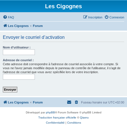
Les Cigognes
FAQ
Inscription
Connexion
Les Cigognes
Forum
Envoyer le courriel d’activation
Nom d’utilisateur :
Adresse de courriel :
Cette adresse doit correspondre à l’adresse de courriel associée à votre compte. Si
vous ne l’avez jamais modifiée depuis le panneau de contrôle de l’utilisateur, il s’agit de
l’adresse de courriel que vous avez spécifiée lors de votre inscription.
Les Cigognes
Forum
Fuseau horaire sur
UTC+02:00
Développé par
phpBB
® Forum Software © phpBB Limited
Traduction française officielle
©
Qiaeru
Confidentialité
|
Conditions