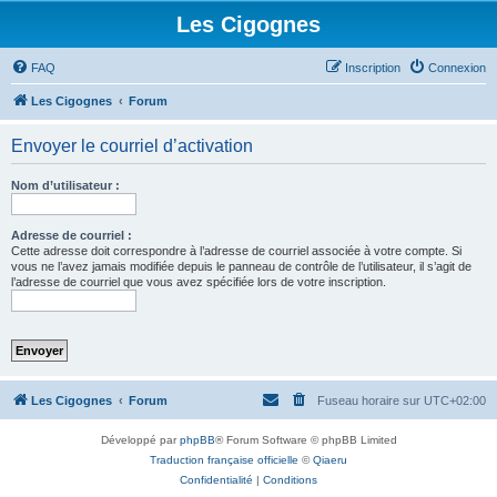
Les Cigognes
FAQ
Inscription
Connexion
Les Cigognes
Forum
Envoyer le courriel d’activation
Nom d’utilisateur :
Adresse de courriel :
Cette adresse doit correspondre à l’adresse de courriel associée à votre compte. Si
vous ne l’avez jamais modifiée depuis le panneau de contrôle de l’utilisateur, il s’agit de
l’adresse de courriel que vous avez spécifiée lors de votre inscription.
Les Cigognes
Forum
Fuseau horaire sur
UTC+02:00
Développé par
phpBB
® Forum Software © phpBB Limited
Traduction française officielle
©
Qiaeru
Confidentialité
|
Conditions