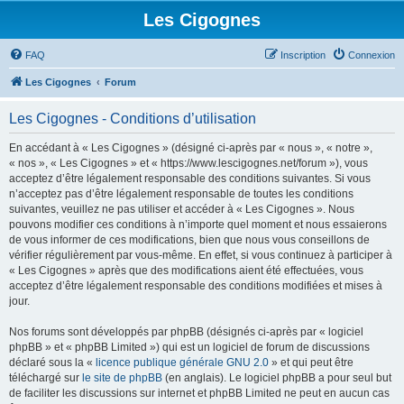
Les Cigognes
FAQ
Inscription
Connexion
Les Cigognes
Forum
Les Cigognes - Conditions d’utilisation
En accédant à « Les Cigognes » (désigné ci-après par « nous », « notre »,
« nos », « Les Cigognes » et « https://www.lescigognes.net/forum »), vous
acceptez d’être légalement responsable des conditions suivantes. Si vous
n’acceptez pas d’être légalement responsable de toutes les conditions
suivantes, veuillez ne pas utiliser et accéder à « Les Cigognes ». Nous
pouvons modifier ces conditions à n’importe quel moment et nous essaierons
de vous informer de ces modifications, bien que nous vous conseillons de
vérifier régulièrement par vous-même. En effet, si vous continuez à participer à
« Les Cigognes » après que des modifications aient été effectuées, vous
acceptez d’être légalement responsable des conditions modifiées et mises à
jour.
Nos forums sont développés par phpBB (désignés ci-après par « logiciel
phpBB » et « phpBB Limited ») qui est un logiciel de forum de discussions
déclaré sous la «
licence publique générale GNU 2.0
» et qui peut être
téléchargé sur
le site de phpBB
(en anglais). Le logiciel phpBB a pour seul but
de faciliter les discussions sur internet et phpBB Limited ne peut en aucun cas