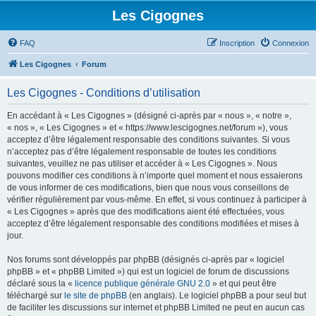
Les Cigognes
FAQ
Inscription
Connexion
Les Cigognes
Forum
Les Cigognes - Conditions d’utilisation
En accédant à « Les Cigognes » (désigné ci-après par « nous », « notre »,
« nos », « Les Cigognes » et « https://www.lescigognes.net/forum »), vous
acceptez d’être légalement responsable des conditions suivantes. Si vous
n’acceptez pas d’être légalement responsable de toutes les conditions
suivantes, veuillez ne pas utiliser et accéder à « Les Cigognes ». Nous
pouvons modifier ces conditions à n’importe quel moment et nous essaierons
de vous informer de ces modifications, bien que nous vous conseillons de
vérifier régulièrement par vous-même. En effet, si vous continuez à participer à
« Les Cigognes » après que des modifications aient été effectuées, vous
acceptez d’être légalement responsable des conditions modifiées et mises à
jour.
Nos forums sont développés par phpBB (désignés ci-après par « logiciel
phpBB » et « phpBB Limited ») qui est un logiciel de forum de discussions
déclaré sous la «
licence publique générale GNU 2.0
» et qui peut être
téléchargé sur
le site de phpBB
(en anglais). Le logiciel phpBB a pour seul but
de faciliter les discussions sur internet et phpBB Limited ne peut en aucun cas