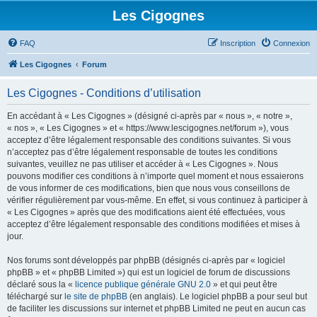
Les Cigognes
FAQ
Inscription
Connexion
Les Cigognes
Forum
Les Cigognes - Conditions d’utilisation
En accédant à « Les Cigognes » (désigné ci-après par « nous », « notre »,
« nos », « Les Cigognes » et « https://www.lescigognes.net/forum »), vous
acceptez d’être légalement responsable des conditions suivantes. Si vous
n’acceptez pas d’être légalement responsable de toutes les conditions
suivantes, veuillez ne pas utiliser et accéder à « Les Cigognes ». Nous
pouvons modifier ces conditions à n’importe quel moment et nous essaierons
de vous informer de ces modifications, bien que nous vous conseillons de
vérifier régulièrement par vous-même. En effet, si vous continuez à participer à
« Les Cigognes » après que des modifications aient été effectuées, vous
acceptez d’être légalement responsable des conditions modifiées et mises à
jour.
Nos forums sont développés par phpBB (désignés ci-après par « logiciel
phpBB » et « phpBB Limited ») qui est un logiciel de forum de discussions
déclaré sous la «
licence publique générale GNU 2.0
» et qui peut être
téléchargé sur
le site de phpBB
(en anglais). Le logiciel phpBB a pour seul but
de faciliter les discussions sur internet et phpBB Limited ne peut en aucun cas