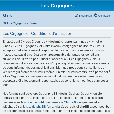
Les Cigognes
FAQ
Inscription
Connexion
Les Cigognes
Forum
Les Cigognes - Conditions d’utilisation
En accédant à « Les Cigognes » (désigné ci-après par « nous », « notre »,
« nos », « Les Cigognes » et « https://www.lescigognes.net/forum »), vous
acceptez d’être légalement responsable des conditions suivantes. Si vous
n’acceptez pas d’être légalement responsable de toutes les conditions
suivantes, veuillez ne pas utiliser et accéder à « Les Cigognes ». Nous
pouvons modifier ces conditions à n’importe quel moment et nous essaierons
de vous informer de ces modifications, bien que nous vous conseillons de
vérifier régulièrement par vous-même. En effet, si vous continuez à participer à
« Les Cigognes » après que des modifications aient été effectuées, vous
acceptez d’être légalement responsable des conditions modifiées et mises à
jour.
Nos forums sont développés par phpBB (désignés ci-après par « logiciel
phpBB » et « phpBB Limited ») qui est un logiciel de forum de discussions
déclaré sous la «
licence publique générale GNU 2.0
» et qui peut être
téléchargé sur
le site de phpBB
(en anglais). Le logiciel phpBB a pour seul but
de faciliter les discussions sur internet et phpBB Limited ne peut en aucun cas