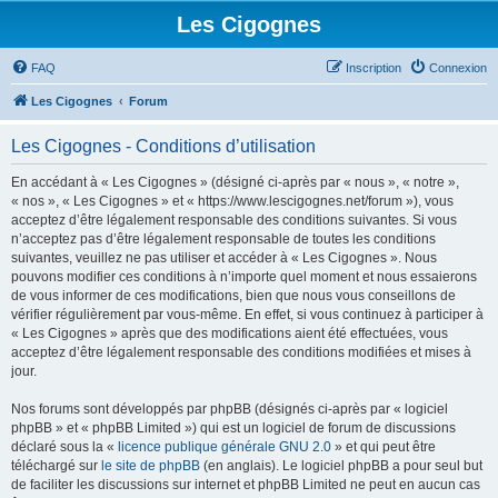
Les Cigognes
FAQ
Inscription
Connexion
Les Cigognes
Forum
Les Cigognes - Conditions d’utilisation
En accédant à « Les Cigognes » (désigné ci-après par « nous », « notre »,
« nos », « Les Cigognes » et « https://www.lescigognes.net/forum »), vous
acceptez d’être légalement responsable des conditions suivantes. Si vous
n’acceptez pas d’être légalement responsable de toutes les conditions
suivantes, veuillez ne pas utiliser et accéder à « Les Cigognes ». Nous
pouvons modifier ces conditions à n’importe quel moment et nous essaierons
de vous informer de ces modifications, bien que nous vous conseillons de
vérifier régulièrement par vous-même. En effet, si vous continuez à participer à
« Les Cigognes » après que des modifications aient été effectuées, vous
acceptez d’être légalement responsable des conditions modifiées et mises à
jour.
Nos forums sont développés par phpBB (désignés ci-après par « logiciel
phpBB » et « phpBB Limited ») qui est un logiciel de forum de discussions
déclaré sous la «
licence publique générale GNU 2.0
» et qui peut être
téléchargé sur
le site de phpBB
(en anglais). Le logiciel phpBB a pour seul but
de faciliter les discussions sur internet et phpBB Limited ne peut en aucun cas