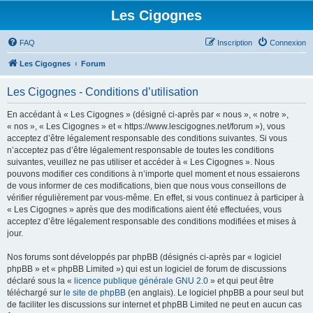
Les Cigognes
FAQ
Inscription
Connexion
Les Cigognes
Forum
Les Cigognes - Conditions d’utilisation
En accédant à « Les Cigognes » (désigné ci-après par « nous », « notre »,
« nos », « Les Cigognes » et « https://www.lescigognes.net/forum »), vous
acceptez d’être légalement responsable des conditions suivantes. Si vous
n’acceptez pas d’être légalement responsable de toutes les conditions
suivantes, veuillez ne pas utiliser et accéder à « Les Cigognes ». Nous
pouvons modifier ces conditions à n’importe quel moment et nous essaierons
de vous informer de ces modifications, bien que nous vous conseillons de
vérifier régulièrement par vous-même. En effet, si vous continuez à participer à
« Les Cigognes » après que des modifications aient été effectuées, vous
acceptez d’être légalement responsable des conditions modifiées et mises à
jour.
Nos forums sont développés par phpBB (désignés ci-après par « logiciel
phpBB » et « phpBB Limited ») qui est un logiciel de forum de discussions
déclaré sous la «
licence publique générale GNU 2.0
» et qui peut être
téléchargé sur
le site de phpBB
(en anglais). Le logiciel phpBB a pour seul but
de faciliter les discussions sur internet et phpBB Limited ne peut en aucun cas