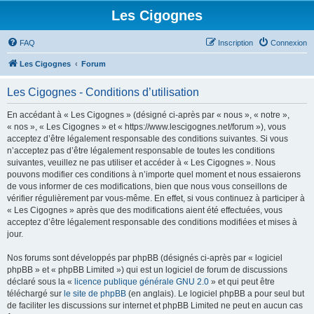
Les Cigognes
FAQ
Inscription
Connexion
Les Cigognes
Forum
Les Cigognes - Conditions d’utilisation
En accédant à « Les Cigognes » (désigné ci-après par « nous », « notre »,
« nos », « Les Cigognes » et « https://www.lescigognes.net/forum »), vous
acceptez d’être légalement responsable des conditions suivantes. Si vous
n’acceptez pas d’être légalement responsable de toutes les conditions
suivantes, veuillez ne pas utiliser et accéder à « Les Cigognes ». Nous
pouvons modifier ces conditions à n’importe quel moment et nous essaierons
de vous informer de ces modifications, bien que nous vous conseillons de
vérifier régulièrement par vous-même. En effet, si vous continuez à participer à
« Les Cigognes » après que des modifications aient été effectuées, vous
acceptez d’être légalement responsable des conditions modifiées et mises à
jour.
Nos forums sont développés par phpBB (désignés ci-après par « logiciel
phpBB » et « phpBB Limited ») qui est un logiciel de forum de discussions
déclaré sous la «
licence publique générale GNU 2.0
» et qui peut être
téléchargé sur
le site de phpBB
(en anglais). Le logiciel phpBB a pour seul but
de faciliter les discussions sur internet et phpBB Limited ne peut en aucun cas