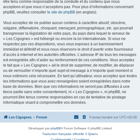
être tenu comme responsable de la conduite et du contenu que nous
acceptons et que nous n’acceptons pas. Pour plus d’informations concernant
phpBB, veuillez consulter
le site de phpBB
(en anglais).
Vous acceptez de ne publier aucun contenu à caractère abusif, obscène,
vulgaire, diffamatoire, choquant, menaçant, pornographique, etc. qui pourrait
transgresser la législation de votre pays, du pays dans lequel le serveur de
« Les Cigognes » est hébergé ou encore la loi internationale. Si vous ne
respectez pas ces dispositions, vous vous exposez à un bannissement
immédiat et définitif et nous nous réservons le droit d’avertir votre fournisseur
d’accès à internet et les autorités officielles. L’adresse IP de tous les messages
est enregistrée afin d’aider au renforcement de ces conditions. Vous acceptez
le fait que « Les Cigognes » ait le droit de supprimer, de modifier, de déplacer
ou de verrouiller n’importe quel sujet et message à n’importe quel moment si
nous estimons cela nécessaire. En tant qu’utilisateur, vous acceptez que toutes
les informations que vous avez renseignées soient enregistrées dans notre
base de données. Bien que ces informations ne seront pas diffusées à une
tierce partie sans votre consentement, ni « Les Cigognes », ni phpBB, ne
pourront être tenus comme responsables en cas de tentative de piratage
informatique visant à compromettre vos données.
Les Cigognes
Forum
Fuseau horaire sur
UTC+02:00
Développé par
phpBB
® Forum Software © phpBB Limited
Traduction française officielle
©
Qiaeru
Confidentialité
|
Conditions