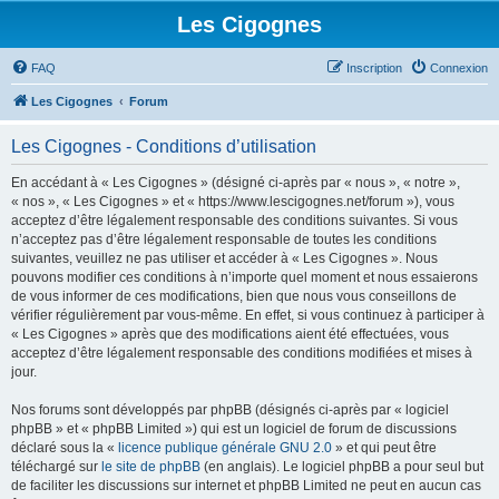
Les Cigognes
FAQ
Inscription
Connexion
Les Cigognes
Forum
Les Cigognes - Conditions d’utilisation
En accédant à « Les Cigognes » (désigné ci-après par « nous », « notre »,
« nos », « Les Cigognes » et « https://www.lescigognes.net/forum »), vous
acceptez d’être légalement responsable des conditions suivantes. Si vous
n’acceptez pas d’être légalement responsable de toutes les conditions
suivantes, veuillez ne pas utiliser et accéder à « Les Cigognes ». Nous
pouvons modifier ces conditions à n’importe quel moment et nous essaierons
de vous informer de ces modifications, bien que nous vous conseillons de
vérifier régulièrement par vous-même. En effet, si vous continuez à participer à
« Les Cigognes » après que des modifications aient été effectuées, vous
acceptez d’être légalement responsable des conditions modifiées et mises à
jour.
Nos forums sont développés par phpBB (désignés ci-après par « logiciel
phpBB » et « phpBB Limited ») qui est un logiciel de forum de discussions
déclaré sous la «
licence publique générale GNU 2.0
» et qui peut être
téléchargé sur
le site de phpBB
(en anglais). Le logiciel phpBB a pour seul but
de faciliter les discussions sur internet et phpBB Limited ne peut en aucun cas