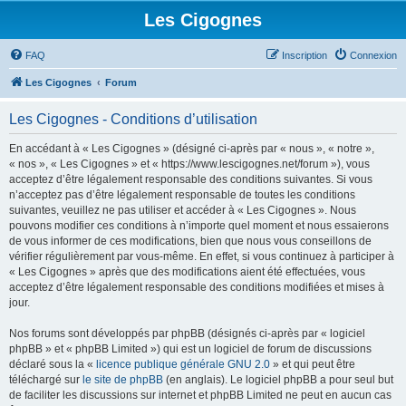
Les Cigognes
FAQ
Inscription
Connexion
Les Cigognes
Forum
Les Cigognes - Conditions d’utilisation
En accédant à « Les Cigognes » (désigné ci-après par « nous », « notre »,
« nos », « Les Cigognes » et « https://www.lescigognes.net/forum »), vous
acceptez d’être légalement responsable des conditions suivantes. Si vous
n’acceptez pas d’être légalement responsable de toutes les conditions
suivantes, veuillez ne pas utiliser et accéder à « Les Cigognes ». Nous
pouvons modifier ces conditions à n’importe quel moment et nous essaierons
de vous informer de ces modifications, bien que nous vous conseillons de
vérifier régulièrement par vous-même. En effet, si vous continuez à participer à
« Les Cigognes » après que des modifications aient été effectuées, vous
acceptez d’être légalement responsable des conditions modifiées et mises à
jour.
Nos forums sont développés par phpBB (désignés ci-après par « logiciel
phpBB » et « phpBB Limited ») qui est un logiciel de forum de discussions
déclaré sous la «
licence publique générale GNU 2.0
» et qui peut être
téléchargé sur
le site de phpBB
(en anglais). Le logiciel phpBB a pour seul but
de faciliter les discussions sur internet et phpBB Limited ne peut en aucun cas